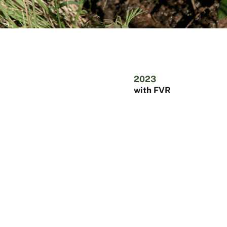
2023
with FVR