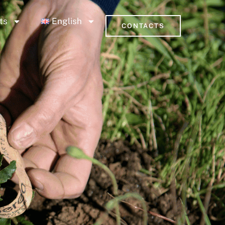
ts
English
CONTACTS