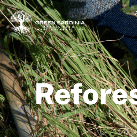
Refore