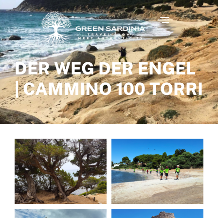
DER WEG DER ENGEL
| CAMMINO 100 TORRI