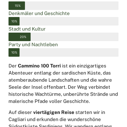
15%
Denkmäler und Geschichte
10%
Stadt und Kultur
20%
Party und Nachtleben
10%
Der
Cammino 100 Torri
ist ein einzigartiges
Abenteuer entlang der sardischen Küste, das
atemberaubende Landschaften und die wahre
Seele der Insel offenbart. Der Weg verbindet
historische Wachtürme, unberührte Strände und
malerische Pfade voller Geschichte.
Auf dieser
viertägigen Reise
starten wir in
Cagliari und erkunden die wunderschöne
Südostküste Sardiniens. Wir wandern entlang