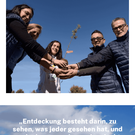
„Entdeckung besteht darin, zu
sehen, was jeder gesehen hat, und