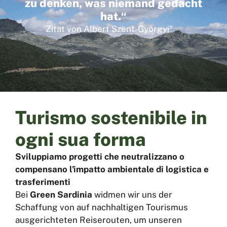
zu denken, was niemand gedacht
hat.“
Zitat von Albert Szent-Györgyi"
Turismo sostenibile in
ogni sua forma
Sviluppiamo progetti che neutralizzano o
compensano l'impatto ambientale di logistica e
trasferimenti
Bei
Green Sardinia
widmen wir uns der
Schaffung von auf nachhaltigen Tourismus
ausgerichteten Reiserouten, um unseren