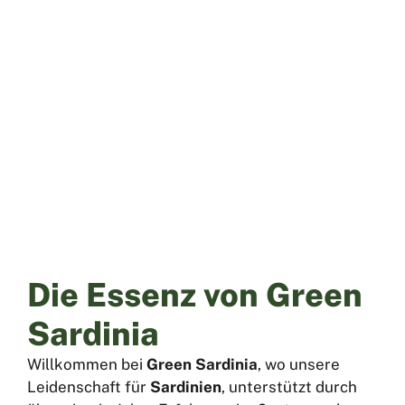
Über uns
Home
»
Über uns
Die Essenz von Green
Sardinia
Willkommen bei
Green Sardinia
, wo unsere
Leidenschaft für
Sardinien
, unterstützt durch