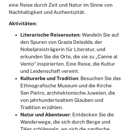
eine Reise durch Zeit und Natur im Sinne von
Nachhaltigkeit und Authentizität.
Aktivitäten:
Literarische Reiserouten:
Wandeln Sie auf
den Spuren von Grazia Deledda, der
Nobelpreisträgerin für Literatur, und
erkunden Sie die Orte, die sie zu „Canne al
Vento“ inspirierten. Eine Reise, die Kultur
und Leidenschaft vereint.
Kulturerbe und Tradition
: Besuchen Sie das
Ethnografische Museum und die Kirche
San Pietro, architektonische Juwelen, die
von jahrhundertealtem Glauben und
Tradition erzählen.
Natur und Abenteuer
: Entdecken Sie die
Wanderwege, die sich durch Berge und
Täler schlängeln, wo sich die sardische