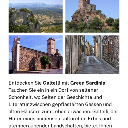
Entdecken Sie
Galtellì
mit
Green Sardinia
:
Tauchen Sie ein in ein Dorf von seltener
Schönheit, wo Seiten der Geschichte und
Literatur zwischen gepflasterten Gassen und
alten Häusern zum Leben erwachen. Galtellì, der
Hüter eines immensen kulturellen Erbes und
atemberaubender Landschaften, bietet Ihnen