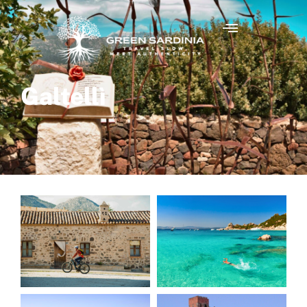
Galtellì