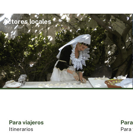
Actores locales
Para viajeros
Para
Itinerarios
Para