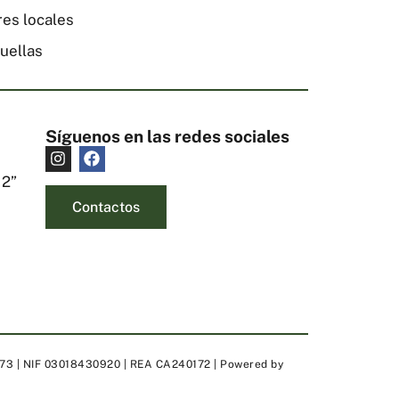
res locales
uellas
Síguenos en las redes sociales
 2”
Contactos
º 273 | NIF 03018430920 | REA CA240172 | Powered by