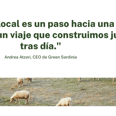
local es un paso hacia un
un viaje que construimos j
tras día."
Andrea Atzeri, CEO de Green Sardinia