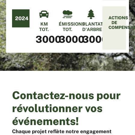
2024
ACTIONS
DE
KM
ÉMISSIONS
PLANTATION
COMPENSA
TOT.
TOT.
D'ARBRES
3000
3000
3000
Contactez-nous pour
révolutionner vos
événements!
Chaque projet reflète notre engagement