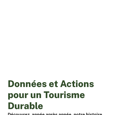
Impact zéro
Home
»
Impact zéro
Données et Actions
pour un Tourisme
Durable
Découvrez, année après année, notre histoire