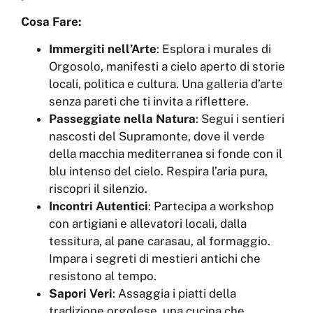
Cosa Fare:
Immergiti nell’Arte
: Esplora i murales di
Orgosolo, manifesti a cielo aperto di storie
locali, politica e cultura. Una galleria d’arte
senza pareti che ti invita a riflettere.
Passeggiate nella Natura
: Segui i sentieri
nascosti del Supramonte, dove il verde
della macchia mediterranea si fonde con il
blu intenso del cielo. Respira l’aria pura,
riscopri il silenzio.
Incontri Autentici
: Partecipa a workshop
con artigiani e allevatori locali, dalla
tessitura, al pane carasau, al formaggio.
Impara i segreti di mestieri antichi che
resistono al tempo.
Sapori Veri
: Assaggia i piatti della
tradizione orgolese, una cucina che