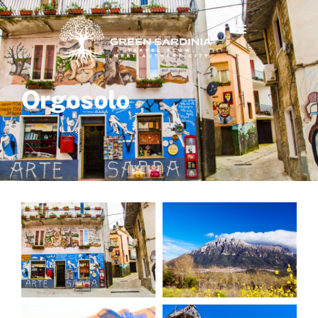
Orgosolo