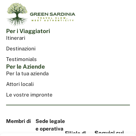
Per i Viaggiatori
Itinerari
Destinazioni
Testimonials
Per le Aziende
Per la tua azienda
Attori locali
Le vostre impronte
Membri di
Sede legale
e operativa
Seguici sui
Filiale di