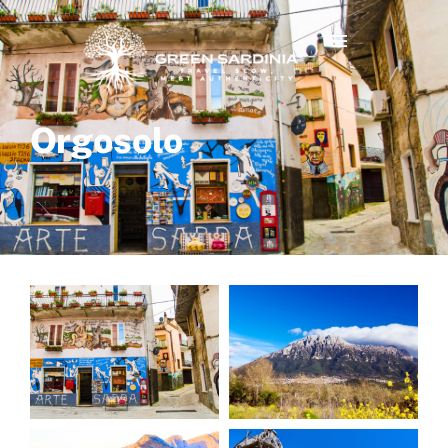
Orgosolo